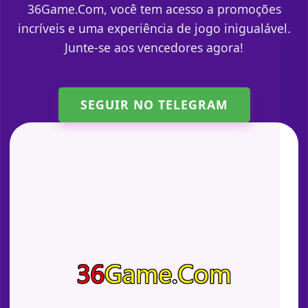
36Game.Com, você tem acesso a promoções
incríveis e uma experiência de jogo inigualável.
Junte-se aos vencedores agora!
SEGUIR NO TELEGRAM