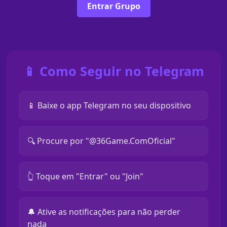
Entrar Grupo
📱 Como Seguir no Telegram
📱 Baixe o app Telegram no seu dispositivo
🔍 Procure por "@36Game.ComOficial"
👆 Toque em "Entrar" ou "Join"
🔔 Ative as notificações para não perder
nada