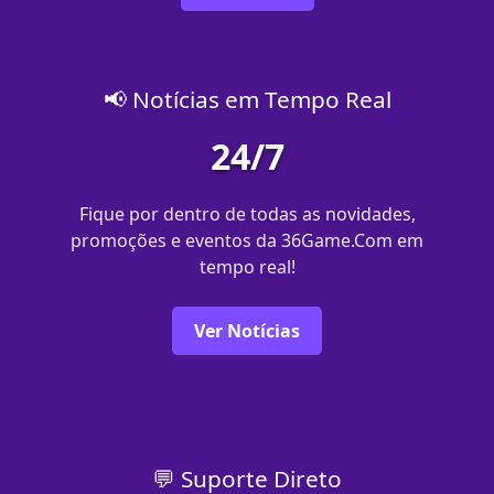
📢 Notícias em Tempo Real
24/7
Fique por dentro de todas as novidades,
promoções e eventos da 36Game.Com em
tempo real!
Ver Notícias
💬 Suporte Direto