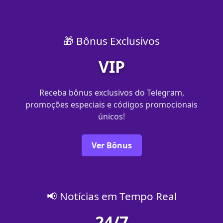
🎁 Bônus Exclusivos
VIP
Receba bônus exclusivos do Telegram,
promoções especiais e códigos promocionais
únicos!
Ver Bônus
📢 Notícias em Tempo Real
24/7