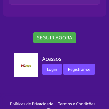
SEGUIR AGORA
Acessos
Login
Registrar-se
Políticas de Privacidade
Termos e Condições